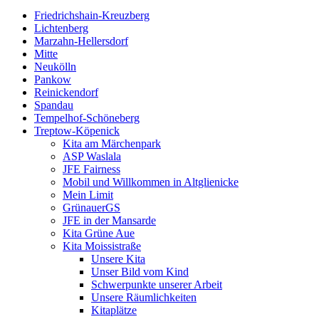
Friedrichshain-Kreuzberg
Lichtenberg
Marzahn-Hellersdorf
Mitte
Neukölln
Pankow
Reinickendorf
Spandau
Tempelhof-Schöneberg
Treptow-Köpenick
Kita am Märchenpark
ASP Waslala
JFE Fairness
Mobil und Willkommen in Altglienicke
Mein Limit
GrünauerGS
JFE in der Mansarde
Kita Grüne Aue
Kita Moissistraße
Unsere Kita
Unser Bild vom Kind
Schwerpunkte unserer Arbeit
Unsere Räumlichkeiten
Kitaplätze