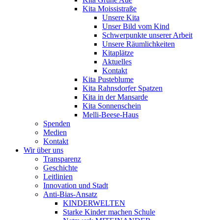
Kita Moissistraße
Unsere Kita
Unser Bild vom Kind
Schwerpunkte unserer Arbeit
Unsere Räumlichkeiten
Kitaplätze
Aktuelles
Kontakt
Kita Pusteblume
Kita Rahnsdorfer Spatzen
Kita in der Mansarde
Kita Sonnenschein
Melli-Beese-Haus
Spenden
Medien
Kontakt
Wir über uns
Transparenz
Geschichte
Leitlinien
Innovation und Stadt
Anti-Bias-Ansatz
KINDERWELTEN
Starke Kinder machen Schule