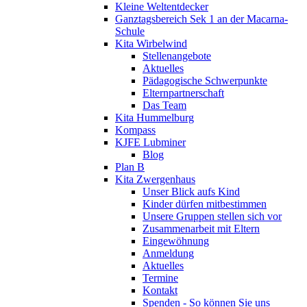
Kleine Weltentdecker
Ganztagsbereich Sek 1 an der Macarna-
Schule
Kita Wirbelwind
Stellenangebote
Aktuelles
Pädagogische Schwerpunkte
Elternpartnerschaft
Das Team
Kita Hummelburg
Kompass
KJFE Lubminer
Blog
Plan B
Kita Zwergenhaus
Unser Blick aufs Kind
Kinder dürfen mitbestimmen
Unsere Gruppen stellen sich vor
Zusammenarbeit mit Eltern
Eingewöhnung
Anmeldung
Aktuelles
Termine
Kontakt
Spenden - So können Sie uns