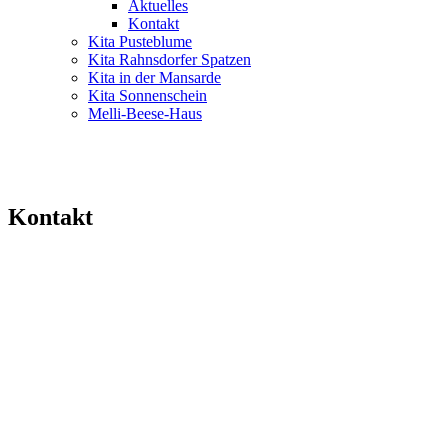
Aktuelles
Kontakt
Kita Pusteblume
Kita Rahnsdorfer Spatzen
Kita in der Mansarde
Kita Sonnenschein
Melli-Beese-Haus
Kontakt