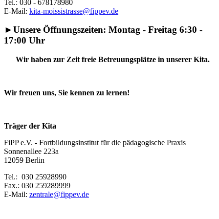
Tel.: 030 - 678178980
E-Mail:
kita-moissistrasse@fippev.de
►Unsere Öffnungszeiten
: Montag - Freitag 6:30 -
17:00 Uhr
Wir haben zur Zeit freie Betreuungsplätze in unserer Kita.
Wir freuen uns, Sie kennen zu lernen!
Träger der Kita
FiPP e.V. - Fortbildungsinstitut für die pädagogische Praxis
Sonnenallee 223a
12059 Berlin
Tel.: 030 25928990
Fax.: 030 259289999
E-Mail:
zentrale@fippev.de