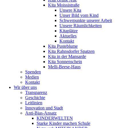
Kita Moissistraße
Unsere Kita
Unser Bild vom Kind
Schwerpunkte unserer Arbeit
Unsere Räumlichkeiten
Kitaplätze
Aktuelles
Kontakt
Kita Pusteblume
Kita Rahnsdorfer Spatzen
Kita in der Mansarde
Kita Sonnenschein
Melli-Beese-Haus
Spenden
Medien
Kontakt
Wir über uns
Transparenz
Geschichte
Leitlinien
Innovation und Stadt
Anti-Bias-Ansatz
KINDERWELTEN
Starke Kinder machen Schule