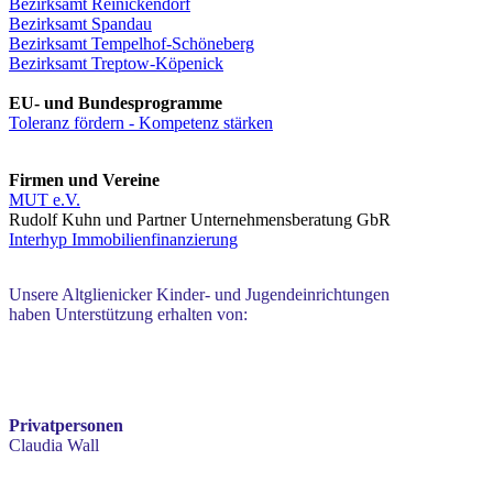
Bezirksamt Reinickendorf
Bezirksamt Spandau
Bezirksamt Tempelhof-Schöneberg
Bezirksamt Treptow-Köpenick
EU- und Bundesprogramme
Toleranz fördern - Kompetenz stärken
Firmen und Vereine
MUT e.V.
Rudolf Kuhn und Partner Unternehmensberatung GbR
Interhyp Immobilienfinanzierung
Unsere Altglienicker Kinder- und Jugendeinrichtungen
haben Unterstützung erhalten von:
Privatpersonen
Claudia Wall