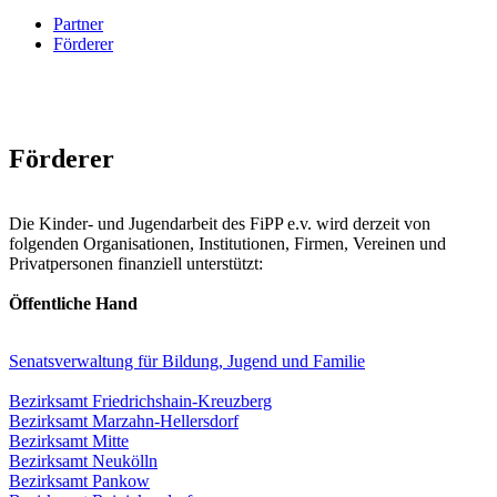
Partner
Förderer
Förderer
Die Kinder- und Jugendarbeit des FiPP e.v. wird derzeit von
folgenden Organisationen, Institutionen, Firmen, Vereinen und
Privatpersonen finanziell unterstützt:
Öffentliche Hand
Senatsverwaltung für Bildung, Jugend und Familie
Bezirksamt Friedrichshain-Kreuzberg
Bezirksamt Marzahn-Hellersdorf
Bezirksamt Mitte
Bezirksamt Neukölln
Bezirksamt Pankow