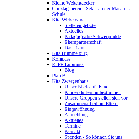
Kleine Weltentdecker
Ganztagsbereich Sek 1 an der Macarna-
Schule
Kita Wirbelwind
Stellenangebote
Aktuelles
Pädagogische Schwerpunkte
Elternpartnerschaft
Das Team
Kita Hummelburg
Kompass
KJFE Lubminer
Blog
Plan B
Kita Zwergenhaus
Unser Blick aufs Kind
Kinder dürfen mitbestimmen
Unsere Gruppen stellen sich vor
Zusammenarbeit mit Eltern
Eingewöhnung
Anmeldung
Aktuelles
Termine
Kontakt
Spenden - So können Sie uns