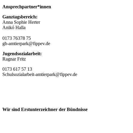
Ansprechpartner*innen
Ganztagsbereich:
Anna Sophie Herter
Anikó Halla
0173 76378 75
gb-amtierpark@fippev.de
Jugendsozialarbeit:
Ragnar Fritz
0173 617 57 13
Schulsozialarbeit-amtierpark@fippev.de
Wir sind Erstunterzeichner der Bündnisse