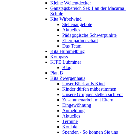
Kleine Weltentdecker
Ganztagsbereich Sek 1 an der Macarna-
Schule
Kita Wirbelwind
Stellenangebote
Aktuelles
Pädagogische Schwerpunkte
Elternpartnerschaft
Das Team
Kita Hummelburg
Kompass
KJFE Lubminer
Blog
Plan B
Kita Zwergenhaus
Unser Blick aufs Kind
Kinder dürfen mitbestimmen
Unsere Gruppen stellen sich vor
Zusammenarbeit mit Eltern
Eingewöhnung
Anmeldung
Aktuelles
Termine
Kontakt
Spenden - So können Sie uns