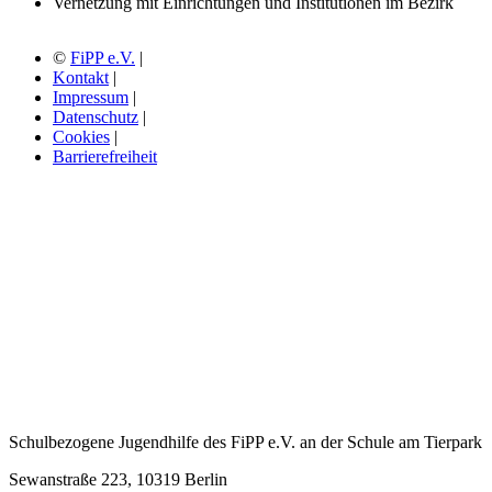
Vernetzung mit Einrichtungen und Institutionen im Bezirk
©
FiPP e.V.
|
Kontakt
|
Impressum
|
Datenschutz
|
Cookies
|
Barrierefreiheit
Schulbezogene Jugendhilfe des FiPP e.V. an der Schule am Tierpark
Sewanstraße 223, 10319 Berlin