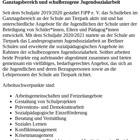
Ganztagsbereich und schulbezogene Jugendsozialarbeit
Seit dem Schuljahr 2019/2020 gestaltet FiPP e. V. das Schulleben im
Ganztagsbereich an der Schule am Tierpark aktiv mit und hat
unterschiedliche Angebote für die Jugendlichen der Schule unter der
Beteiligung von Schüler*innen, Eltern und Pädagog*innen
entwickelt. Mit dem Schuljahr 2020/2021 startete an der Schule am
Tierpark das Landesprogramm Jugendsozialarbeit an Berliner
Schulen und erweiterte die sozialpädagogischen Angebote im
Rahmen der schulbezogenen Jugendsozialarbeit. Seither arbeiten
beide Projekte eng aufeinander abgestimmt zusammen und bieten
gemeinsam ein vielfältiges, bedarfsgerechtes Angebot, das sich an
die Jugendlichen und deren Bezugspersonen sowie an die
Lehrpersonen der Schule am Tierpark richtet.
Arbeitsschwerpunkte sind:
Arbeitsgemeinschaften und Freizeitangebote
Gestaltung von Schulprojekten
Präventions- und Demokratiearbeit
Sozialpädagogische Einzelförderung
Beratung und Vermittlung
Soziales Lernen
Konfliktmanagement
Krisenmanagement