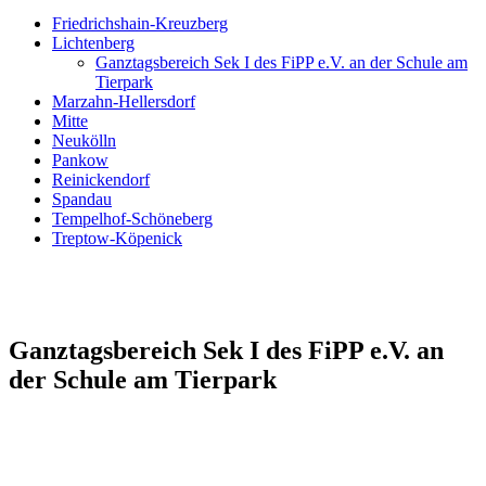
Friedrichshain-Kreuzberg
Lichtenberg
Ganztagsbereich Sek I des FiPP e.V. an der Schule am
Tierpark
Marzahn-Hellersdorf
Mitte
Neukölln
Pankow
Reinickendorf
Spandau
Tempelhof-Schöneberg
Treptow-Köpenick
Ganztagsbereich Sek I des FiPP e.V. an
der Schule am Tierpark