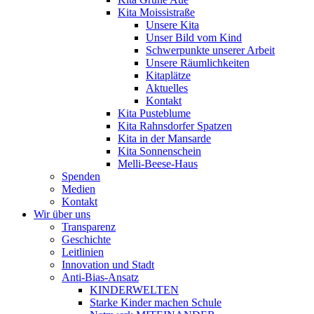
Kita Moissistraße
Unsere Kita
Unser Bild vom Kind
Schwerpunkte unserer Arbeit
Unsere Räumlichkeiten
Kitaplätze
Aktuelles
Kontakt
Kita Pusteblume
Kita Rahnsdorfer Spatzen
Kita in der Mansarde
Kita Sonnenschein
Melli-Beese-Haus
Spenden
Medien
Kontakt
Wir über uns
Transparenz
Geschichte
Leitlinien
Innovation und Stadt
Anti-Bias-Ansatz
KINDERWELTEN
Starke Kinder machen Schule