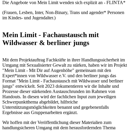
Die Angebote von Mein Limit wenden sich explizit an - FLINTA*
(Frauen, Lesben, Inter, Non-Binary, Trans und agender* Personen
im Kindes- und Jugendalter.)
Mein Limit - Fachaustausch mit
Wildwasser & berliner jungs
Mit dem Projektauftrag Fachkräfte in ihrer Handlungssicherheit im
Umgang mit Sexualisierter Gewalt zu stärken, haben wir im Projekt
"Mein Limit - Mit Dir auf Augenhöhe" gemeinsam mit den
Expert*innen von Wildwasser e.V. und den berliner jungs das
Format "Mein Limit - Fachaustausch mit Wildwasser und berliner
jungs" entwickelt. Seit 2023 dokumentieren wir die Inhalte und
Prozesse dieser stärkenden Austauschrunden im Rahmen von
Handouts. In diesen wird der fachlichen Input zum jeweiligen
Schwerpunktthema abgebildet, hilfreiche
Unterstützungsmöglichkeiten benannt und gegebenenfalls
Ergebnisse aus Gruppenarbeiten ergänzt.
Wir hoffen mit der Veröffentlichung dieser Materialien zum
handlungsicheren Umgang mit dem herausfordernden Thema