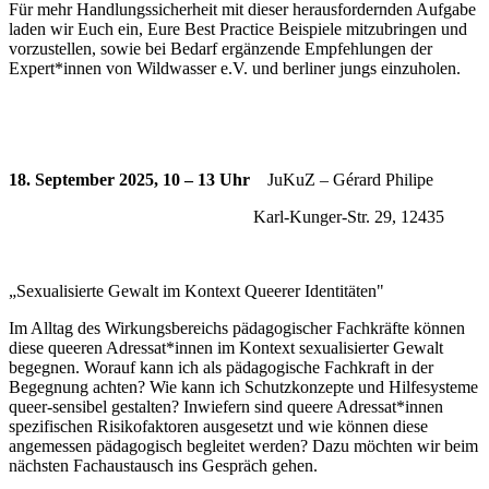
Für mehr Handlungssicherheit mit dieser herausfordernden Aufgabe
laden wir Euch ein, Eure Best Practice Beispiele mitzubringen und
vorzustellen, sowie bei Bedarf ergänzende Empfehlungen der
Expert*innen von Wildwasser e.V. und berliner jungs einzuholen.
18. September 2025, 10 – 13 Uhr
JuKuZ – Gérard Philipe
Karl-Kunger-Str. 29, 12435
„Sexualisierte Gewalt im Kontext Queerer Identitäten"
Im Alltag des Wirkungsbereichs pädagogischer Fachkräfte können
diese queeren Adressat*innen im Kontext sexualisierter Gewalt
begegnen. Worauf kann ich als pädagogische Fachkraft in der
Begegnung achten? Wie kann ich Schutzkonzepte und Hilfesysteme
queer-sensibel gestalten? Inwiefern sind queere Adressat*innen
spezifischen Risikofaktoren ausgesetzt und wie können diese
angemessen pädagogisch begleitet werden? Dazu möchten wir beim
nächsten Fachaustausch ins Gespräch gehen.