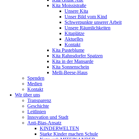
Kita Moissistraße
Unsere Kita
Unser Bild vom Kind
Schwerpunkte unserer Arbeit
Unsere Räumlichkeiten
Kitaplätze
Aktuelles
Kontakt
Kita Pusteblume
Kita Rahnsdorfer Spatzen
Kita in der Mansarde
Kita Sonnenschein
Melli-Beese-Haus
Spenden
Medien
Kontakt
Wir über uns
Transparenz
Geschichte
Leitlinien
Innovation und Stadt
Anti-Bias-Ansatz
KINDERWELTEN
Starke Kinder machen Schule