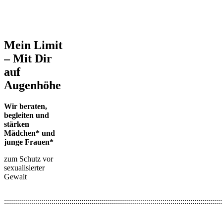
Mein Limit
– Mit Dir
auf
Augenhöhe
Wir beraten,
begleiten und
stärken
Mädchen* und
junge Frauen*
zum Schutz vor
sexualisierter
Gewalt
::::::::::::::::::::::::::::::::::::::::::::::::::::::::::::::::::::::::::::::::::::::::::::::::::::::::::::::