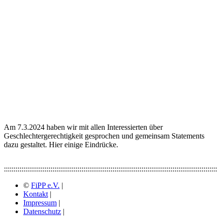
Am 7.3.2024 haben wir mit allen Interessierten über
Geschlechtergerechtigkeit gesprochen und gemeinsam Statements
dazu gestaltet. Hier einige Eindrücke.
::::::::::::::::::::::::::::::::::::::::::::::::::::::::::::::::::::::::::::::::::::::::::::::::::::::::::::::
©
FiPP e.V.
|
Kontakt
|
Impressum
|
Datenschutz
|