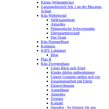
Kleine Weltentdecker
Ganztagsbereich Sek 1 an der Macarna-
Schule
Kita Wirbelwind
Stellenangebote
Aktuelles
Pädagogische Schwerpunkte
Elternpartnerschaft
Das Team
Kita Hummelburg
Kompass
KJFE Lubminer
Blog
Plan B
Kita Zwergenhaus
Unser Blick aufs Kind
Kinder dürfen mitbestimmen
Unsere Gruppen stellen sich vor
Zusammenarbeit mit Eltern
Eingewöhnung
Anmeldung
Aktuelles
Termine
Kontakt
Spenden - So können Sie uns