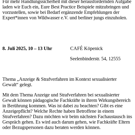
Für mehr Handlungssicherheit mit dieser herausfordernden Aufgabe
laden wir Euch ein, Eure Best Practice Beispiele mitzubringen und
vorzustellen, sowie bei Bedarf ergänzende Empfehlungen der
Expert*innen von Wildwasser e.V. und berliner jungs einzuholen.
8. Juli 2025, 10 – 13 Uhr
CAFÉ Köpenick
Seelenbinderstr. 54, 12555
Thema „Anzeige & Strafverfahren im Kontext sexualisierter
Gewalt“ gelegt.
Mit dem Thema Anzeige und Strafverfahren bei sexualisierter
Gewalt können pädagogische Fachkräfte in ihrem Wirkungsbereich
in Berührung kommen. Was ist dabei zu beachten? Gibt es eine
Anzeigepflicht? Welche Rechte haben Betroffene in einem
Strafverfahren? Dazu möchten wir beim nächsten Fachaustausch ins
Gespräch gehen. Es wird auch darum gehen, wie Fachkräfte Eltern
oder Bezugspersonen dazu beraten werden können.