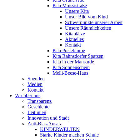
Kita Moissistraße
Unsere Kita
Unser Bild vom Kind
Schwerpunkte unserer Arbeit
Unsere Räumlichkeiten
Kitaplätze
Aktuelles
Kontakt
Kita Pusteblume
Kita Rahnsdorfer Spatzen
Kita in der Mansarde
Kita Sonnenschein
Melli-Beese-Haus
Spenden
Medien
Kontakt
Wir über uns
Transparenz
Geschichte
Leitlinien
Innovation und Stadt
Anti-Bias-Ansatz
KINDERWELTEN
Starke Kinder machen Schule