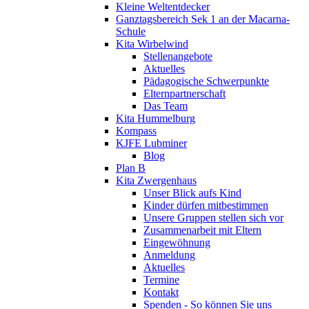
Kleine Weltentdecker
Ganztagsbereich Sek 1 an der Macarna-
Schule
Kita Wirbelwind
Stellenangebote
Aktuelles
Pädagogische Schwerpunkte
Elternpartnerschaft
Das Team
Kita Hummelburg
Kompass
KJFE Lubminer
Blog
Plan B
Kita Zwergenhaus
Unser Blick aufs Kind
Kinder dürfen mitbestimmen
Unsere Gruppen stellen sich vor
Zusammenarbeit mit Eltern
Eingewöhnung
Anmeldung
Aktuelles
Termine
Kontakt
Spenden - So können Sie uns