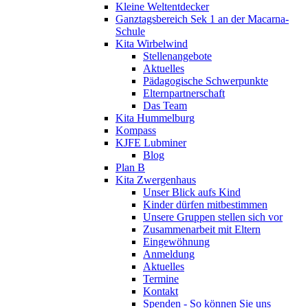
Kleine Weltentdecker
Ganztagsbereich Sek 1 an der Macarna-
Schule
Kita Wirbelwind
Stellenangebote
Aktuelles
Pädagogische Schwerpunkte
Elternpartnerschaft
Das Team
Kita Hummelburg
Kompass
KJFE Lubminer
Blog
Plan B
Kita Zwergenhaus
Unser Blick aufs Kind
Kinder dürfen mitbestimmen
Unsere Gruppen stellen sich vor
Zusammenarbeit mit Eltern
Eingewöhnung
Anmeldung
Aktuelles
Termine
Kontakt
Spenden - So können Sie uns