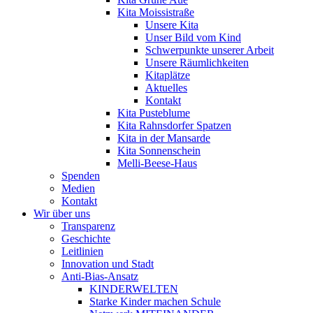
Kita Moissistraße
Unsere Kita
Unser Bild vom Kind
Schwerpunkte unserer Arbeit
Unsere Räumlichkeiten
Kitaplätze
Aktuelles
Kontakt
Kita Pusteblume
Kita Rahnsdorfer Spatzen
Kita in der Mansarde
Kita Sonnenschein
Melli-Beese-Haus
Spenden
Medien
Kontakt
Wir über uns
Transparenz
Geschichte
Leitlinien
Innovation und Stadt
Anti-Bias-Ansatz
KINDERWELTEN
Starke Kinder machen Schule