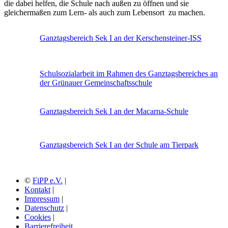
die dabei helfen, die Schule nach außen zu öffnen und sie
gleichermaßen zum Lern- als auch zum Lebensort zu machen.
Ganztagsbereich Sek I an der Kerschensteiner-ISS
Schulsozialarbeit im Rahmen des Ganztagsbereiches an
der Grünauer Gemeinschaftsschule
Ganztagsbereich Sek I an der Macarna-Schule
Ganztagsbereich Sek I an der Schule am Tierpark
©
FiPP e.V.
|
Kontakt
|
Impressum
|
Datenschutz
|
Cookies
|
Barrierefreiheit