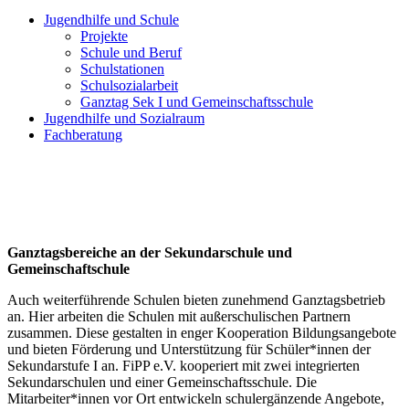
Jugendhilfe und Schule
Projekte
Schule und Beruf
Schulstationen
Schulsozialarbeit
Ganztag Sek I und Gemeinschaftsschule
Jugendhilfe und Sozialraum
Fachberatung
Ganztagsbereiche an der Sekundarschule und
Gemeinschaftschule
Auch weiterführende Schulen bieten zunehmend Ganztagsbetrieb
an. Hier arbeiten die Schulen mit außerschulischen Partnern
zusammen. Diese gestalten in enger Kooperation Bildungsangebote
und bieten Förderung und Unterstützung für Schüler*innen der
Sekundarstufe I an. FiPP e.V. kooperiert mit zwei integrierten
Sekundarschulen und einer Gemeinschaftsschule. Die
Mitarbeiter*innen vor Ort entwickeln schulergänzende Angebote,