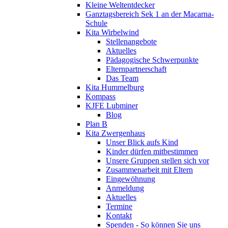
Kleine Weltentdecker
Ganztagsbereich Sek 1 an der Macarna-
Schule
Kita Wirbelwind
Stellenangebote
Aktuelles
Pädagogische Schwerpunkte
Elternpartnerschaft
Das Team
Kita Hummelburg
Kompass
KJFE Lubminer
Blog
Plan B
Kita Zwergenhaus
Unser Blick aufs Kind
Kinder dürfen mitbestimmen
Unsere Gruppen stellen sich vor
Zusammenarbeit mit Eltern
Eingewöhnung
Anmeldung
Aktuelles
Termine
Kontakt
Spenden - So können Sie uns