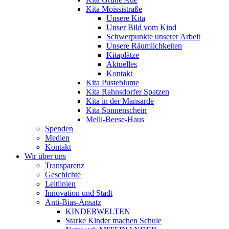
Kita Moissistraße
Unsere Kita
Unser Bild vom Kind
Schwerpunkte unserer Arbeit
Unsere Räumlichkeiten
Kitaplätze
Aktuelles
Kontakt
Kita Pusteblume
Kita Rahnsdorfer Spatzen
Kita in der Mansarde
Kita Sonnenschein
Melli-Beese-Haus
Spenden
Medien
Kontakt
Wir über uns
Transparenz
Geschichte
Leitlinien
Innovation und Stadt
Anti-Bias-Ansatz
KINDERWELTEN
Starke Kinder machen Schule