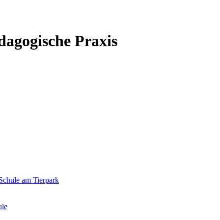
 Schule am Tierpark
ule