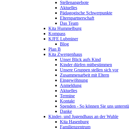
Stellenangebote
Aktuelles
Pädagogische Schwerpunkte
Elternpartnerschaft
Das Team
Kita Hummelburg
Kompass
KJFE Lubminer
Blog
Plan B
Kita Zwergenhaus
Unser Blick aufs Kind
Kinder dürfen mitbestimmen
Unsere Gruppen stellen sich vor
Zusammenarbeit mit Eltern
Eingewöhnung
Anmeldung
Aktuelles
Termine
Kontakt
Spenden - So können Sie uns unterstü
Danke
Kinder- und Jugendhaus an der Wuhle
Kita Hasenburg
Familienzentrum