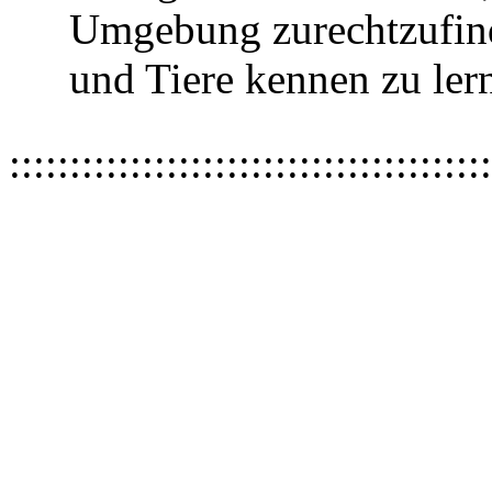
Umgebung zurechtzufind
und Tiere kennen zu ler
::::::::::::::::::::::::::::::::::::::::