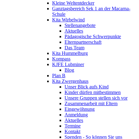
Kleine Weltentdecker
Ganztagsbereich Sek 1 an der Macarna-
Schule
Kita Wirbelwind
Stellenangebote
Aktuelles
Pädagogische Schwerpunkte
Elternpartnerschaft
Das Team
Kita Hummelburg
Kompass
KJFE Lubminer
Blog
Plan B
Kita Zwergenhaus
Unser Blick aufs Kind
Kinder dürfen mitbestimmen
Unsere Gruppen stellen sich vor
Zusammenarbeit mit Eltern
Eingewöhnung
Anmeldung
Aktuelles
Termine
Kontakt
Spenden - So können Sie uns