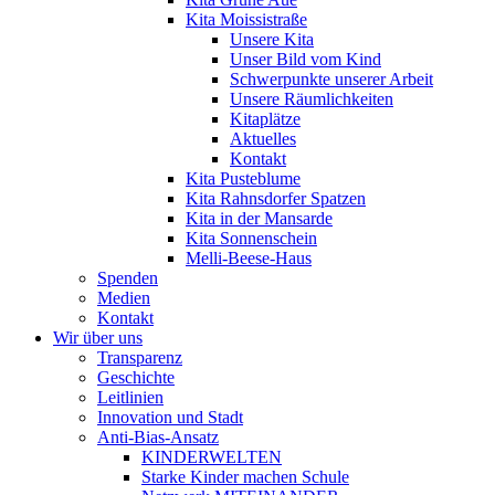
Kita Moissistraße
Unsere Kita
Unser Bild vom Kind
Schwerpunkte unserer Arbeit
Unsere Räumlichkeiten
Kitaplätze
Aktuelles
Kontakt
Kita Pusteblume
Kita Rahnsdorfer Spatzen
Kita in der Mansarde
Kita Sonnenschein
Melli-Beese-Haus
Spenden
Medien
Kontakt
Wir über uns
Transparenz
Geschichte
Leitlinien
Innovation und Stadt
Anti-Bias-Ansatz
KINDERWELTEN
Starke Kinder machen Schule