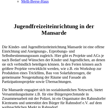
Melli-Beese-Haus
Jugendfreizeiteinrichtung in der
Mansarde
Die Kinder- und Jugendfreizeiteinrichtung Mansarde ist eine offene
Einrichtung und Aneignungs-, Erprobungs- und
Selbstbestimmungsraum zugleich. Hier gibt es Projekte und AGs je
nach Bedarf und Wünschen der Kinder und Jugendlichen, an denen
sie sich verbindlich beteiligen können. In den Ferien können auch
größere Projekte verwirklicht werden, wie z.B. ein Workshop zur
Produktion eines Trickfilms, Bau von Solarfahrzeugen, die
gemeinsame Neugestaltung der Räume und Fassade als
Partizipationsprojekte sowie Übernachtungen.
Die Mansarde engagiert sich im sozialräumlichen Netzwerk, bietet
Versammlungsräume z.B. für eine Bürgersprechstunde in
Zusammenarbeit mit der Polizei, ist ein Organisator des Rahnsdorfer
Kiezteams und unterstützt den Bürger für Rahnsdorf e.V. auf dem
weihnachtlichen Markt in Rahnsdorf.