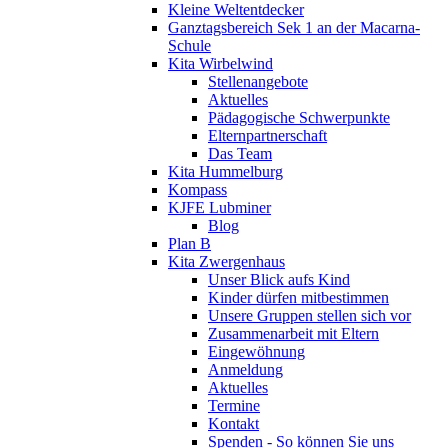
Kleine Weltentdecker
Ganztagsbereich Sek 1 an der Macarna-
Schule
Kita Wirbelwind
Stellenangebote
Aktuelles
Pädagogische Schwerpunkte
Elternpartnerschaft
Das Team
Kita Hummelburg
Kompass
KJFE Lubminer
Blog
Plan B
Kita Zwergenhaus
Unser Blick aufs Kind
Kinder dürfen mitbestimmen
Unsere Gruppen stellen sich vor
Zusammenarbeit mit Eltern
Eingewöhnung
Anmeldung
Aktuelles
Termine
Kontakt
Spenden - So können Sie uns