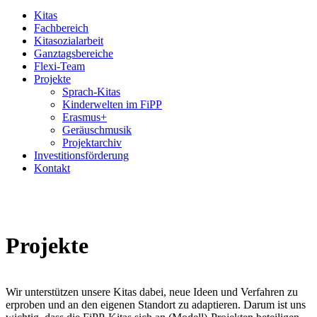
Kitas
Fachbereich
Kitasozialarbeit
Ganztagsbereiche
Flexi-Team
Projekte
Sprach-Kitas
Kinderwelten im FiPP
Erasmus+
Geräuschmusik
Projektarchiv
Investitionsförderung
Kontakt
Projekte
Wir unterstützen unsere Kitas dabei, neue Ideen und Verfahren zu
erproben und an den eigenen Standort zu adaptieren. Darum ist uns