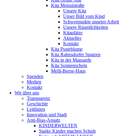
Kita Moissistraße
Unsere Kita
Unser Bild vom Kind
Schwerpunkte unserer Arbeit
Unsere Räumlichkeiten
Kitaplätze
Aktuelles
Kontakt
Kita Pusteblume
Kita Rahnsdorfer Spatzen
Kita in der Mansarde
Kita Sonnenschein
Melli-Beese-Haus
Spenden
Medien
Kontakt
Wir über uns
Transparenz
Geschichte
Leitlinien
Innovation und Stadt
Anti-Bias-Ansatz
KINDERWELTEN
Starke Kinder machen Schule