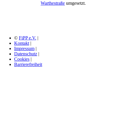
Warthestraße
umgesetzt.
©
FiPP e.V.
|
Kontakt
|
Impressum
|
Datenschutz
|
Cookies
|
Barrierefreiheit