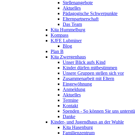
Stellenangebote
Aktuelles
Pädagogische Schwerpunkte
Elternpartnerschaft
Das Team
Kita Hummelburg
Kompass
KJFE Lubminer
Blog
Plan B
Kita Zwergenhaus
Unser Blick aufs Kind
Kinder dürfen mitbestimmen
Unsere Gruppen stellen sich vor
Zusammenarbeit mit Eltern
Eingewöhnung
Anmeldung
Aktuelles
Termine
Kontakt
Spenden - So können Sie uns unterstü
Danke
Kinder- und Jugendhaus an der Wuhle
Kita Hasenburg
Familienzentrum