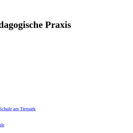
 Schule am Tierpark
ule